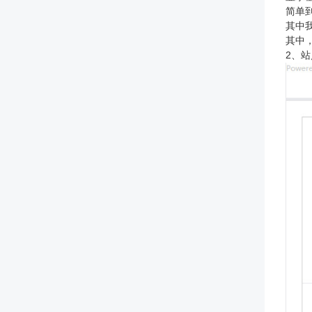
简单
其中我
其中，
2、