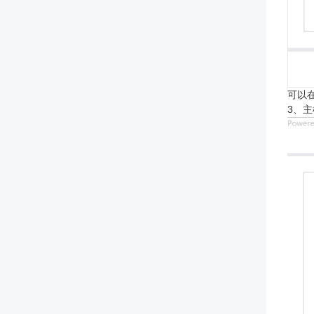
可以
3、