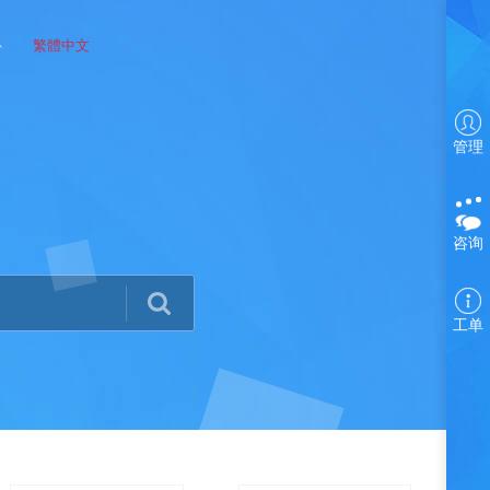
心
繁體中文
管理
咨询
工单