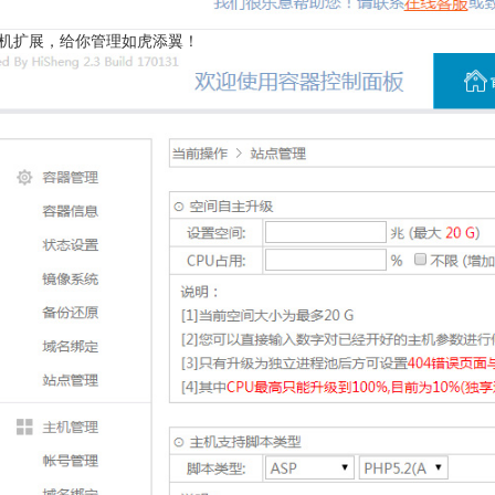
虚机扩展，给你管理如虎添翼！