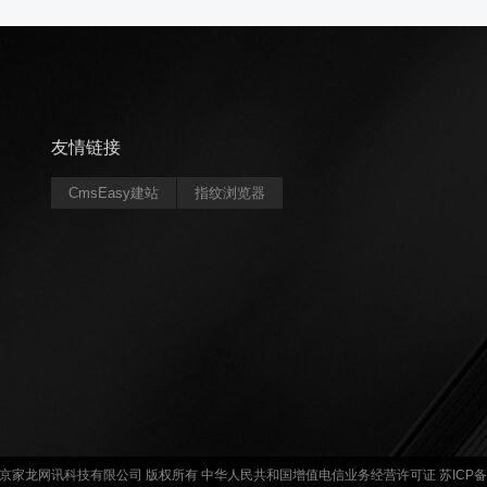
友情链接
CmsEasy建站
指纹浏览器
t © 北京家龙网讯科技有限公司 版权所有 中华人民共和国增值电信业务经营许可证
苏ICP备