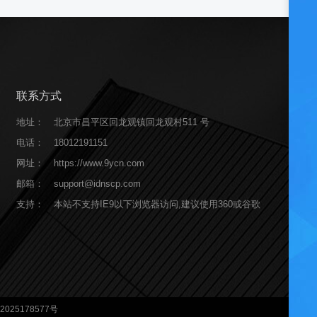
联系方式
地址：
北京市昌平区回龙观镇回龙观村511 号
电话：
18012191151
网址：
https://www.9ycn.com
邮箱：
support@idnscp.com
支持：
本站不支持IE9以下浏览器访问,建议使用360或谷歌
2025178577号