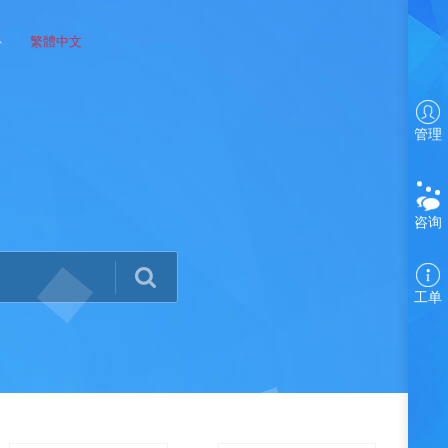
心
繁體中文
管理
咨询
工单