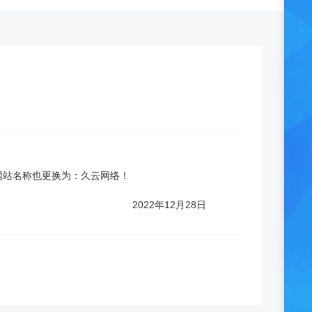
站名称也更换为：久云网络！
2月28日