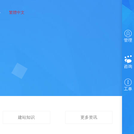
心
繁體中文
管理
咨询
工单
建站知识
更多资讯