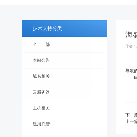
技术支持分类
海
全 部
作者：
本站公告
尊敬
域名相关
由于
云服务器
主机相关
下一
上一
租用托管